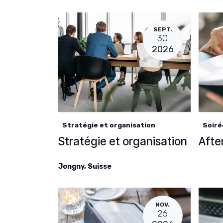
SEPT.
30
2026
Stratégie et organisation
Soiré
Stratégie et organisation
Afte
Jongny
,
Suisse
NOV.
26