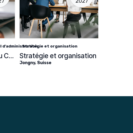
27
2027
 d’administration
Stratégie et organisation
Les Fondamentaux du Conseil d’administration
Stratégie et organisation
Jongny
,
Suisse