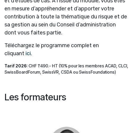
et d’études de cas. A l’issue du module, vous êtes
en mesure d’appréhender et d’apporter votre
contribution à toute la thématique du risque et de
sa gestion au sein du Conseil d’administration
dont vous faites partie.
Téléchargez le programme complet en
cliquant
ici.
Tarif 2026
: CHF 1'490.- HT (10% pour les membres ACAD, CLCI,
SwissBoardForum, SwissVR, CSDA ou SwissFoundations)
Les formateurs