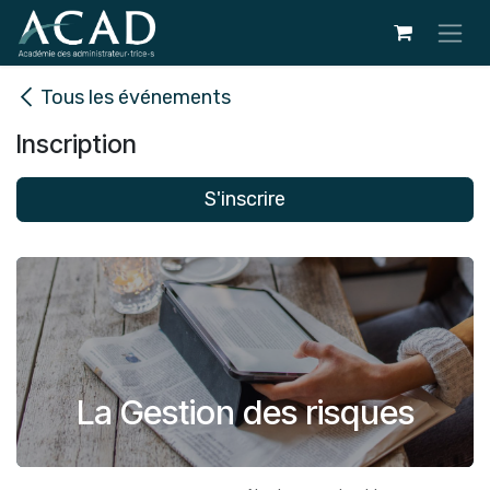
Se rendre au contenu
Tous les événements
Inscription
S'inscrire
La Gestion des risques