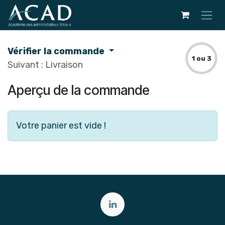
Se rendre au contenu
Vérifier la commande
1 ou 3
Suivant : Livraison
Aperçu de la commande
Votre panier est vide !