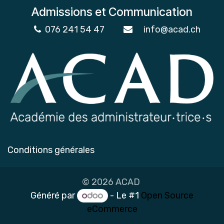
Admissions et Communication
076 241 54 47
info@acad.ch
Conditions générales
© 2026 ACAD
Généré par
- Le #1
Open Source
eCommerce