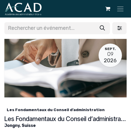
Se rendre au contenu
SEPT.
09
2026
Les Fondamentaux du Conseil d’administration
Les Fondamentaux du Conseil d’administration
Jongny
,
Suisse