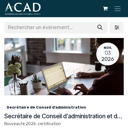
Se rendre au contenu
NOV.
03
2026
Secrétaire de Conseil d’administration
Secrétaire de Conseil d’administration et de fondation
Nouveauté 2026: certification