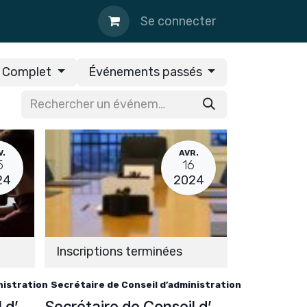
Se connecter
Complet
Événements passés
V.
AVR.
5
16
24
2024
Inscriptions terminées
nistration
Secrétaire de Conseil d’administration
Secrétaire de Conseil d’administration
Secrétaire de Conseil d’administration