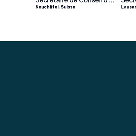
Neuchâtel
,
Suisse
Lausa