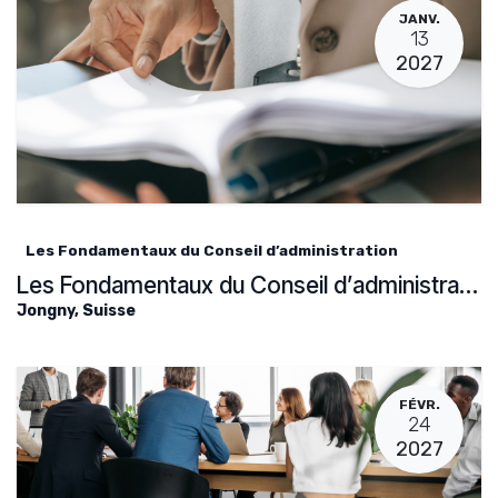
JANV.
13
2027
Les Fondamentaux du Conseil d’administration
Les Fondamentaux du Conseil d’administration
Jongny
,
Suisse
FÉVR.
24
2027