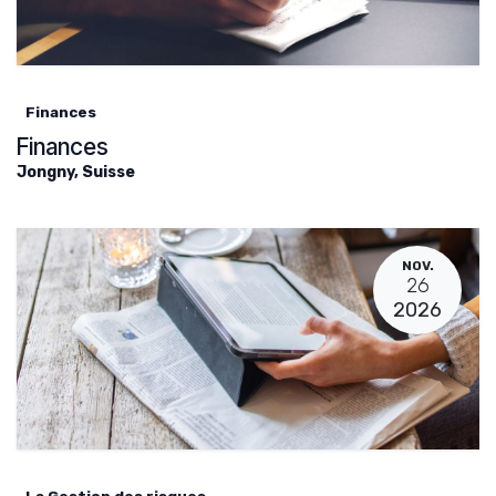
Finances
Finances
Jongny
,
Suisse
NOV.
26
2026