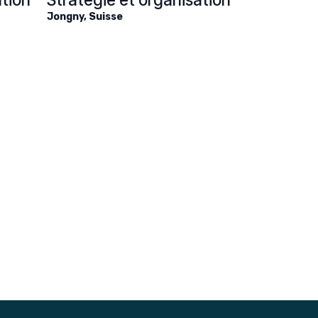
Jongny
,
Suisse