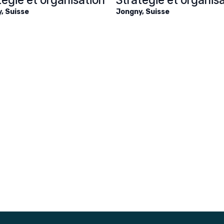
y
,
Suisse
Jongny
,
Suisse