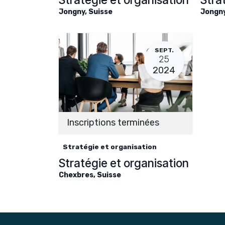
Jongny
,
Suisse
Jongn
SEPT.
25
2024
Inscriptions terminées
Stratégie et organisation
Stratégie et organisation
Chexbres
,
Suisse