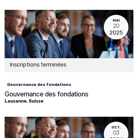
MAI
20
2025
Inscriptions terminées
Gouvernance des fondations
Gouvernance des fondations
Lausanne
,
Suisse
OCT.
03