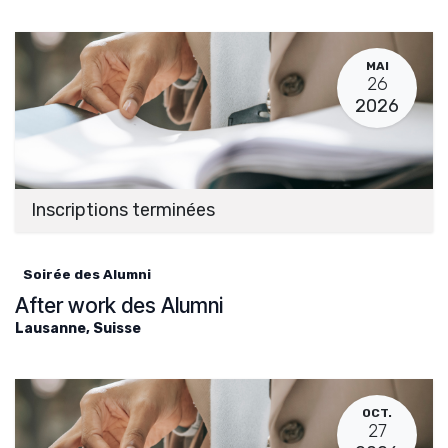
MAI
26
2026
Inscriptions terminées
Soirée des Alumni
After work des Alumni
Lausanne
,
Suisse
OCT.
27