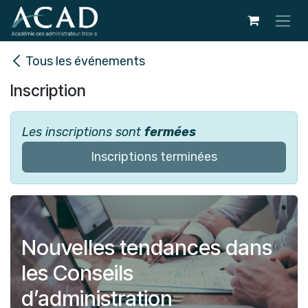
Se rendre au contenu
Tous les événements
Inscription
Les inscriptions sont
fermées
Inscriptions terminées
Nouvelles tendances dans
les Conseils
d’administration