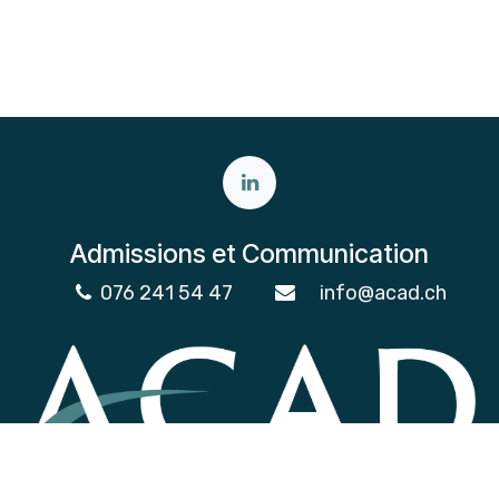
Admissions et Communication
076 241 54 47
info@acad.ch