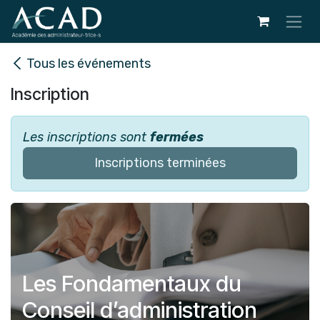
Se rendre au contenu
Tous les événements
Inscription
Les inscriptions sont
fermées
Inscriptions terminées
Les Fondamentaux du
Conseil d’administration