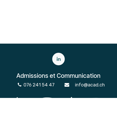
Admissions et Communication
076 241 54 47
info@acad.ch