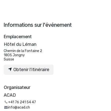
Informations sur l'événement
Emplacement
Hôtel du Léman
Chemin de la Fontaine 2
1805 Jongny
Suisse
Obtenir l'itinéraire
Organisateur
ACAD
+41 76 241 54 47
info@acad.ch