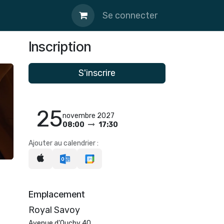
Se connecter
Inscription
S'inscrire
25
novembre 2027
08:00
17:30
Ajouter au calendrier :
Emplacement
Royal Savoy
Avenue d'Ouchy 40