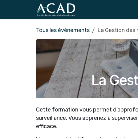
Se rendre au contenu
Tous les événements
La Gestion des 
La Gest
Cette formation vous permet d’approfon
surveillance. Vous apprenez à supervise
efficace.