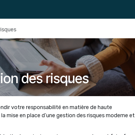
Formations
risques
ion des risques
dir votre responsabilité en matière de haute
r la mise en place d’une gestion des risques moderne et