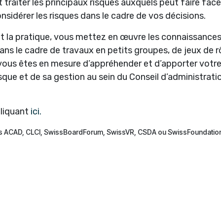
t traiter les principaux risques auxquels peut faire face
nsidérer les risques dans le cadre de vos décisions.
t la pratique, vous mettez en œuvre les connaissance
ns le cadre de travaux en petits groupes, de jeux de r
, vous êtes en mesure d’appréhender et d’apporter votr
sque et de sa gestion au sein du Conseil d’administrati
liquant
ici.
es ACAD, CLCI, SwissBoardForum, SwissVR, CSDA ou SwissFoundatio