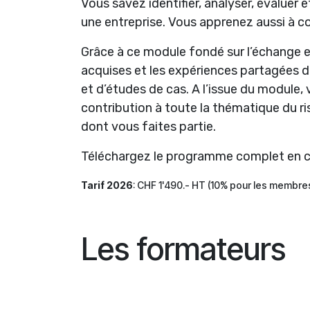
Vous savez identifier, analyser, évaluer e
une entreprise. Vous apprenez aussi à co
Grâce à ce module fondé sur l’échange e
acquises et les expériences partagées da
et d’études de cas. A l’issue du module
contribution à toute la thématique du ri
dont vous faites partie.
Téléchargez le programme complet en c
Tarif 2026
: CHF 1'490.- HT (10% pour les membr
Les formateurs