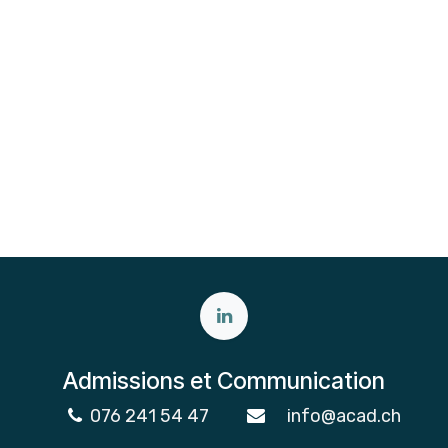
Admissions et Communication
076 241 54 47
info@acad.ch