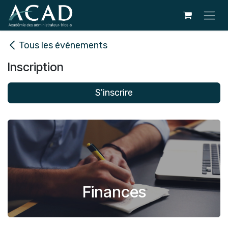
Se rendre au contenu
Tous les événements
Inscription
S'inscrire
Finances