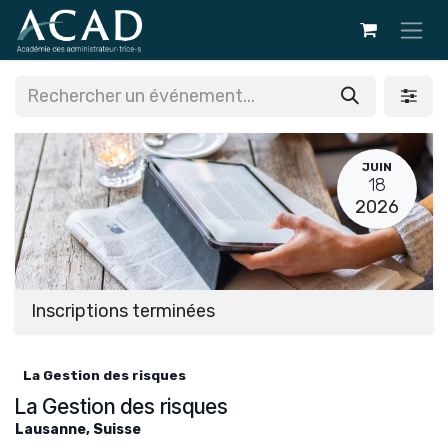
Se rendre au contenu
JUIN
18
2026
Inscriptions terminées
La Gestion des risques
La Gestion des risques
Lausanne
,
Suisse