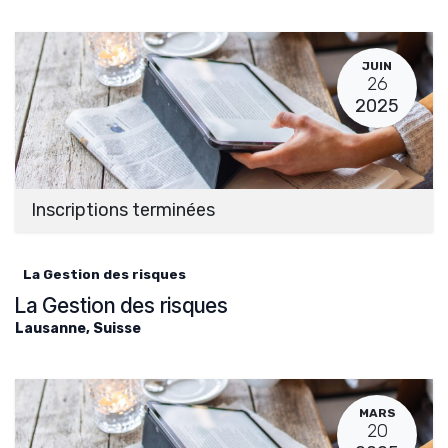
JUIN
26
2025
Inscriptions terminées
La Gestion des risques
La Gestion des risques
Lausanne
,
Suisse
MARS
20