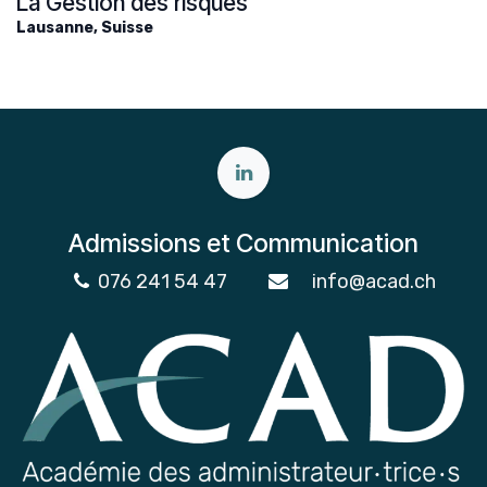
La Gestion des risques
Lausanne
,
Suisse
Admissions et Communication
076 241 54 47
info@acad.ch