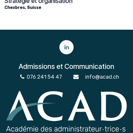
Stratégie et organisation
Chexbres
,
Suisse
Admissions et Communication
076 241 54 47
info@acad.ch