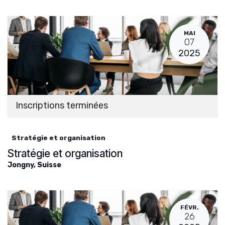
MAI
07
2025
Inscriptions terminées
Stratégie et organisation
Stratégie et organisation
Jongny
,
Suisse
FÉVR.
26