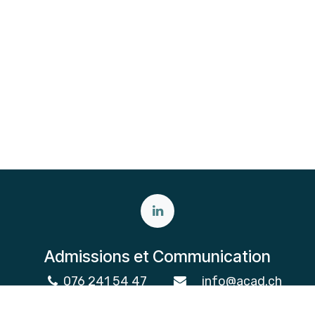
Admissions et Communication
076 241 54 47
info@acad.ch