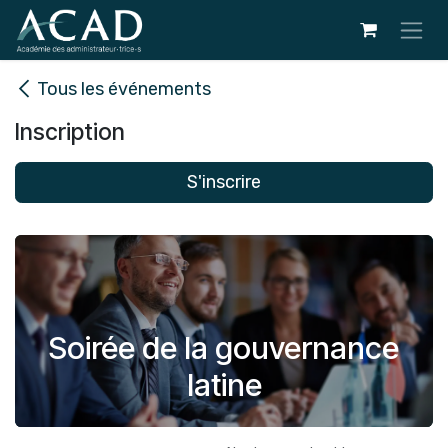
Se rendre au contenu
Tous les événements
Inscription
S'inscrire
Soirée de la gouvernance
latine